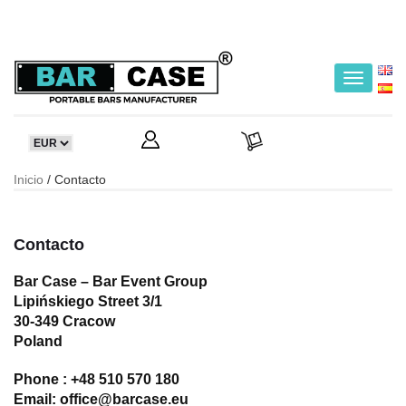
Toggle
navigatio
Inicio
/ Contacto
Contacto
Bar Case – Bar Event Group
Lipińskiego Street 3/1
30-349 Cracow
Poland
Phone :
+48 510 570 180
Email:
office@barcase.eu