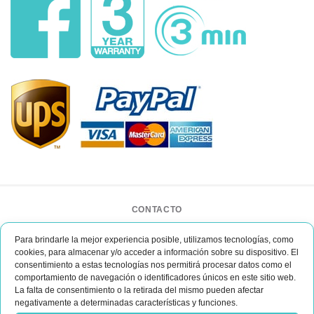
CONTACTO
BAR CASE - Bar Event Group
Para brindarle la mejor experiencia posible, utilizamos tecnologías, como
ul. Lipińskiego 3/1
cookies, para almacenar y/o acceder a información sobre su dispositivo. El
30-349 Kraków
consentimiento a estas tecnologías nos permitirá procesar datos como el
Polonia
comportamiento de navegación o identificadores únicos en este sitio web.
office@barcase.eu
La falta de consentimiento o la retirada del mismo pueden afectar
negativamente a determinadas características y funciones.