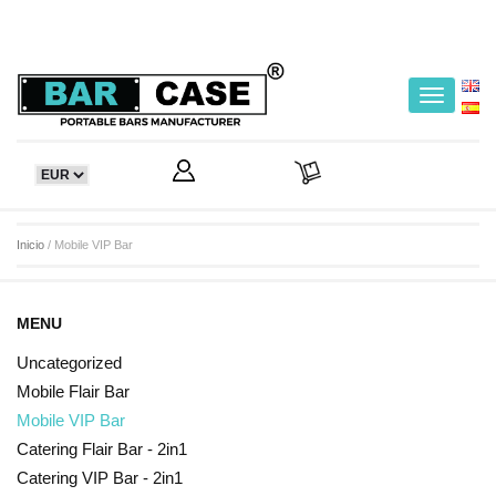
Toggle
navigatio
Inicio
/ Mobile VIP Bar
MENU
Uncategorized
Mobile Flair Bar
Mobile VIP Bar
Catering Flair Bar - 2in1
Catering VIP Bar - 2in1