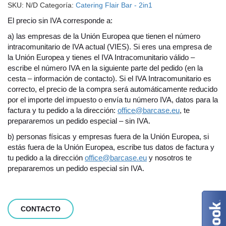
SKU:
N/D
Categoría:
Catering Flair Bar - 2in1
El precio sin IVA corresponde a:
a) las empresas de la Unión Europea que tienen el número
intracomunitario de IVA actual (VIES). Si eres una empresa de
la Unión Europea y tienes el IVA Intracomunitario válido –
escribe el número IVA en la siguiente parte del pedido (en la
cesta
–
información de contacto). Si el IVA Intracomunitario es
correcto, el precio de la compra será automáticamente reducido
por el importe del impuesto o envía tu número IVA, datos para la
factura y tu pedido a la dirección:
office@barcase.eu
, te
prepararemos un pedido especial
–
sin IVA.
b)
personas físicas y empresas fuera de la Unión Europea, si
estás fuera de la Unión Europea, escribe tus datos de factura y
tu pedido a la dirección
office@barcase.eu
y nosotros te
prepararemos un pedido especial sin IVA.
CONTACTO