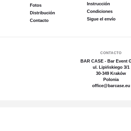
Instrucción
Fotos
Condiciones
Distribución
Sigue el envío
Contacto
CONTACTO
BAR CASE - Bar Event 
ul. Lipińskiego 3/1
30-349 Kraków
Polonia
office@barcase.eu