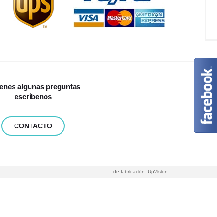
tienes algunas preguntas
escríbenos
CONTACTO
de fabricación:
UpVision