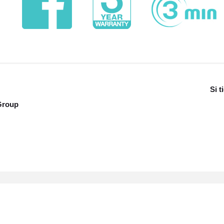
Si 
Group